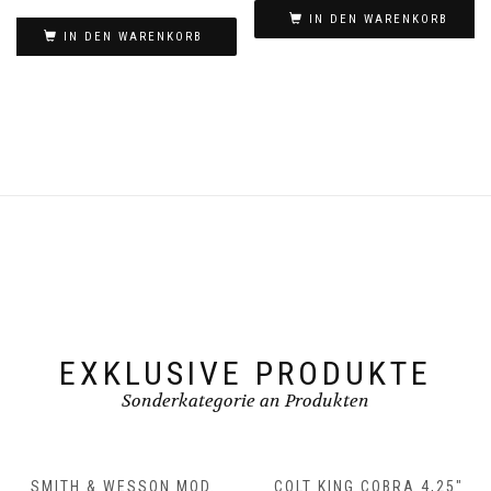
IN DEN WARENKORB
IN DEN WARENKORB
EXKLUSIVE PRODUKTE
Sonderkategorie an Produkten
SMITH & WESSON MOD.
COLT KING COBRA 4,25″