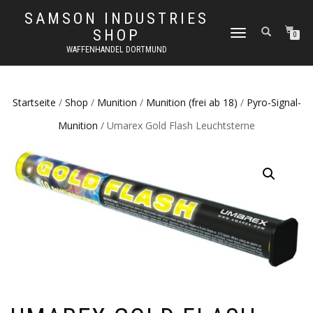
SAMSON INDUSTRIES
SHOP
NAVIGATION
0
UMSCHALTEN
WAFFENHANDEL DORTMUND
Startseite
/
Shop
/
Munition
/
Munition (frei ab 18)
/
Pyro-Signal-
Munition
/ Umarex Gold Flash Leuchtsterne