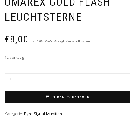
UMAREX GOLD FLASH
LEUCHTSTERNE
€
8,00
inkl. 19% MwSt & zzgl. Versandkosten
12 vorrätig
IN DEN WARENKORB
Kategorie:
Pyro-Signal-Munition