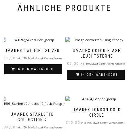
ÄHNLICHE PRODUKTE
UMAREX TWILIGHT SILVER
UMAREX COLOR FLASH
LEUCHTSTERNE
€
15,00
inkl. 19% MwSt & zzgl. Versandkosten
€
7,00
inkl. 19% MwSt & zzgl. Versandkosten
IN DEN WARENKORB
IN DEN WARENKORB
UMAREX LONDON GOLD
UMAREX STARLETTE
CIRCLE
COLLECTION 2
€
15,00
inkl. 19% MwSt & zzgl. Versandkosten
€
34,00
inkl. 19% MwSt & zzgl. Versandkosten