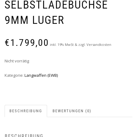
SELBSTLADEBÜCHSE
9MM LUGER
€
1.799,00
inkl. 19% MwSt & zzgl. Versandkosten
Nicht vorrätig
Kategorie:
Langwaffen (EWB)
BESCHREIBUNG
BEWERTUNGEN (0)
BESCHREIBUNG