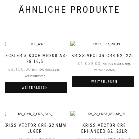
ÄHNLICHE PRODUKTE
HECKLER & KOCH MR308 A3-
KRISS VECTOR CRB G2 .22LR
28 16,5
€
1.059,00
inkl. 19% MwSt & zzgl.
€
3.150,00
inkl. 19% MwSt & zzgl.
Versandkosten
Versandkosten
WEITERLESEN
WEITERLESEN
KRISS VECTOR CRB G2 9MM
KRISS VECTOR CRB
LUGER
ENHANCED G2 .22LR