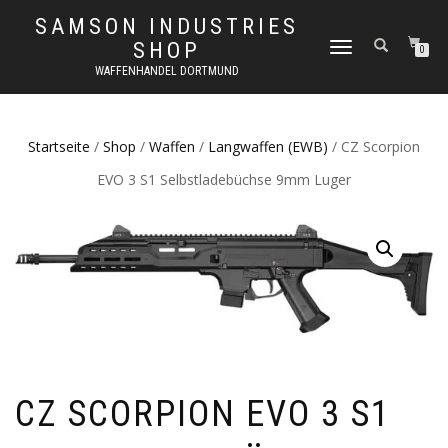
SAMSON INDUSTRIES
SHOP
NAVIGATION
0
UMSCHALTEN
WAFFENHANDEL DORTMUND
Startseite
/
Shop
/
Waffen
/
Langwaffen (EWB)
/ CZ Scorpion
EVO 3 S1 Selbstladebüchse 9mm Luger
CZ SCORPION EVO 3 S1