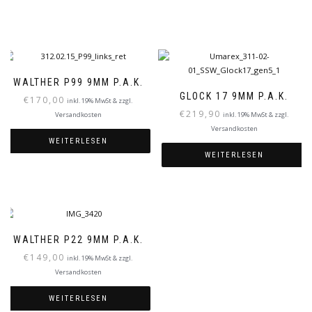
WALTHER P99 9MM P.A.K.
GLOCK 17 9MM P.A.K.
€
170,00
inkl. 19% MwSt & zzgl.
€
219,90
Versandkosten
inkl. 19% MwSt & zzgl.
Versandkosten
WEITERLESEN
WEITERLESEN
WALTHER P22 9MM P.A.K.
€
149,00
inkl. 19% MwSt & zzgl.
Versandkosten
WEITERLESEN