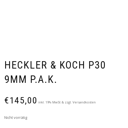
HECKLER & KOCH P30
9MM P.A.K.
€
145,00
inkl. 19% MwSt & zzgl. Versandkosten
Nicht vorrätig